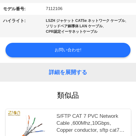
質
7112106
モデル番号:
管
,
ハイライト:
LSZH ジャケット CAT5e ネットワーク ケーブル
理
,
ソリッドベア銅導体 LAN ケーブル
CPR認定イーサネットケーブル
私
お問い合わせ!
達
に
詳細を展開する
連
類似品
絡
し
S/FTP CAT 7 PVC Network
な
Cable ,600Mhz,10Gbps,
Copper conductor, sftp cat7
さ