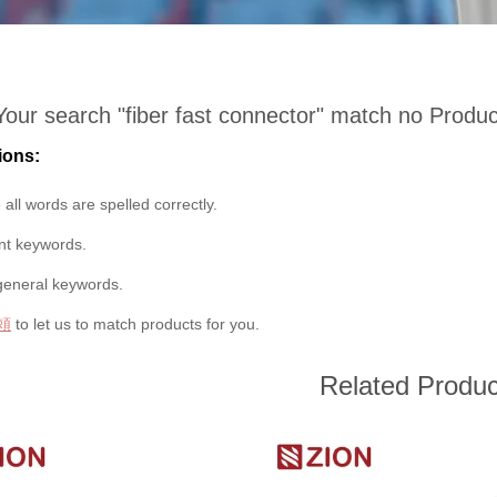
Your search "
fiber fast connector
" match no Produc
ions:
all words are spelled correctly.
ent keywords.
general keywords.
頼
to let us to match products for you.
Related Produc