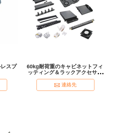
ールレスプ
60kg耐荷重のキャビネットフィ
ッティング＆ラックアクセサリ
ー、効率的なケーブル管理と冷
却・照明ソリューション向け
連絡先