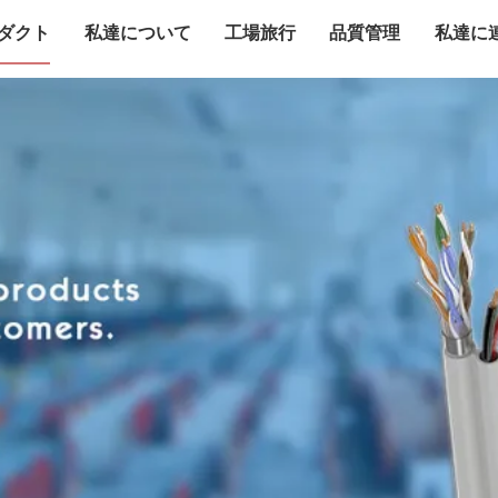
ダクト
私達について
工場旅行
品質管理
私達に