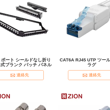
24 ポート シールドなし折り
CAT6A RJ45 UTP ツ
式ブランク パッチ パネル
ラグ
連絡先
連絡先