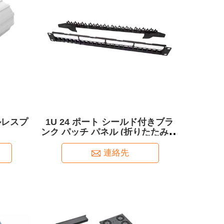
ールレスプ
1U 24 ポート シールド付きブラ
ンク パッチ パネル (折りたたみケ
ーブル マネージャー付き)
連絡先