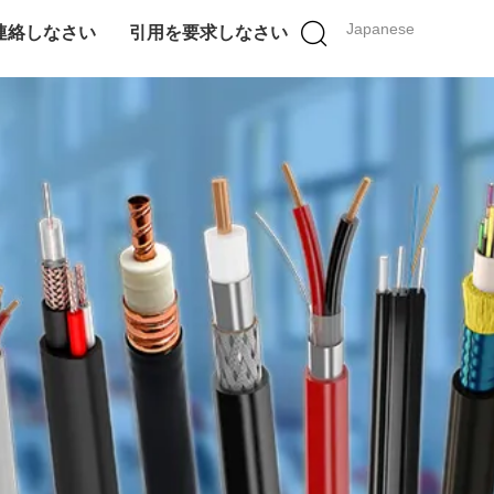
Japanese
連絡しなさい
引用を要求しなさい