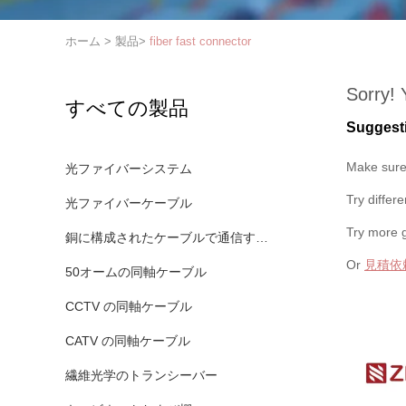
ホーム
>
製品
>
fiber fast connector
Sorry! 
すべての製品
Suggest
Make sure 
光ファイバーシステム
Try differ
光ファイバーケーブル
Try more 
銅に構成されたケーブルで通信すること
Or
見積依
50オームの同軸ケーブル
CCTV の同軸ケーブル
CATV の同軸ケーブル
繊維光学のトランシーバー